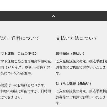
配送・送料について
支払い方法について
ヤマト運輸 こねこ便420
銀行振込（先払い）
ヤマト運輸こねこ便専用封筒規格範
ご入金確認後の発送。振込手数料
囲内（A4サイズ、厚さ3㎝以内）の
お客様のご負担でお願いいたしま
商品についてのみ適用。
す。
ゆうちょ振替（先払い）
郵便受けへのお届けとなります。
お荷物の追跡は可能ですが、日時指
ご入金確認後の発送。振込手数料
定はできません。
お客様のご負担でお願いいたしま
す。