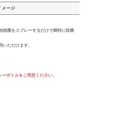
イメージ
他雑菌をスプレーするだけで瞬時に除菌
用いただけます。
レーボトルをご用意ください。