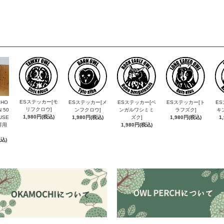
ESステッカー[モ
 HO
ESステッカー[メ
ESステッカー[ベ
ESステッカー[ト
ES
リフクロウ]
 50
ンフクロウ]
ンガルワシミミ
ラフズク]
キ
1,980円(税込)
USE
1,980円(税込)
ズク]
1,980円(税込)
1
専用
1,980円(税込)
税込)