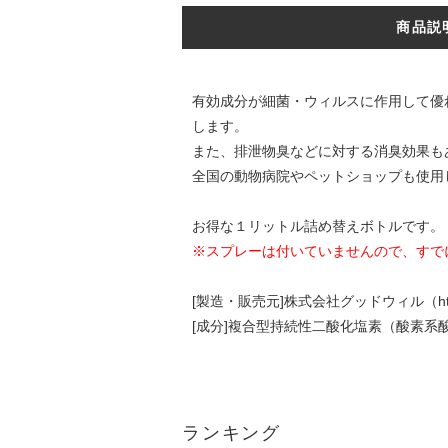
商品説
有効成分が細菌・ウィルスに作用して優
します。
また、排泄物臭などに対する消臭効果も
全国の動物病院やペットショップも使用
お得な１リットル詰め替えボトルです。
※スプレーは付いていませんので、すで
[製造・販売元]株式会社グッドウィル（http://ww
[成分]複合型持続性二酸化塩素（酸素系
ランキング