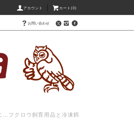
アカウント
カート(0)
お問い合わせ
に…フクロウ飼育用品と冷凍餌