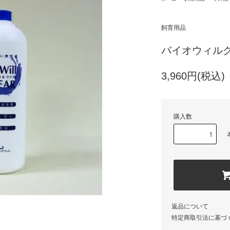
飼育用品
バイオウィルク
3,960円(税込)
購入数
返品について
特定商取引法に基づ