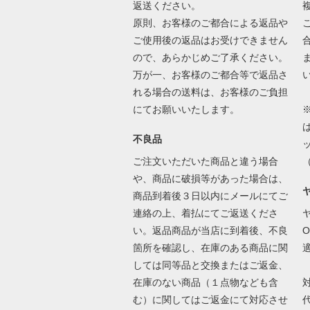
返送ください。
原則、お客様のご都合による返品や
ご使用後の返品はお受けできません
ので、あらかじめご了承ください。
万が一、お客様のご都合等で返品さ
れる場合の送料は、お客様のご負担
にてお願いいたします。
不良品
ご注文いただいた商品と違う場合
や、商品に破損等があった場合は、
商品到着後３日以内にメールにてご
連絡の上、着払にてご返送くださ
い。返品商品が当店に到着後、不良
箇所を確認し、在庫のある商品に関
しては同等品と交換またはご返金、
在庫のない商品（１点物なども含
む）に関してはご返金にて対応させ