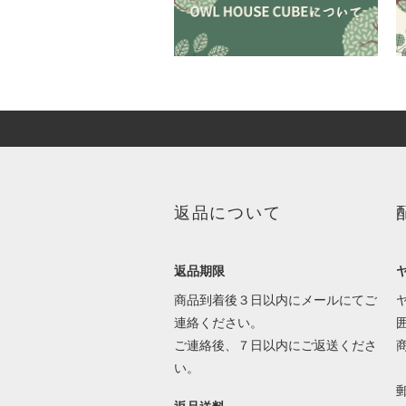
返品について
返品期限
商品到着後３日以内にメールにてご
連絡ください。
ご連絡後、７日以内にご返送くださ
い。