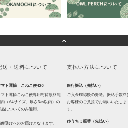
配送・送料について
支払い方法について
ヤマト運輸 こねこ便420
銀行振込（先払い）
ヤマト運輸こねこ便専用封筒規格範
ご入金確認後の発送。振込手数料
囲内（A4サイズ、厚さ3㎝以内）の
お客様のご負担でお願いいたしま
商品についてのみ適用。
す。
ゆうちょ振替（先払い）
郵便受けへのお届けとなります。