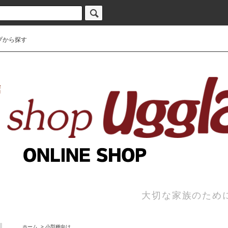
プから探す
大切な家族のため
ホーム
>
小型種向け