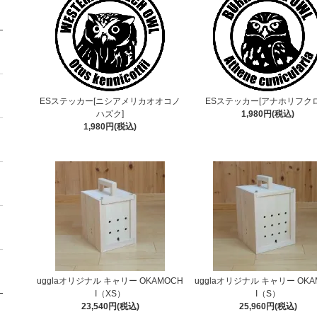
ESステッカー[ニシアメリカオオコノ
ESステッカー[アナホリフクロ
ハズク]
1,980円(税込)
1,980円(税込)
ugglaオリジナル キャリー OKAMOCH
ugglaオリジナル キャリー OKA
I（XS）
I（S）
23,540円(税込)
25,960円(税込)