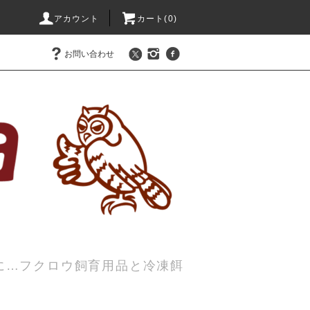
アカウント
カート(0)
お問い合わせ
に…フクロウ飼育用品と冷凍餌