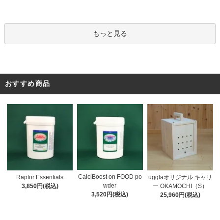
もっと見る
おすすめ商品
CalciBoost on FOOD po
Raptor Essentials
ugglaオリジナル キャリ
wder
3,850円(税込)
ー OKAMOCHI（S）
3,520円(税込)
25,960円(税込)