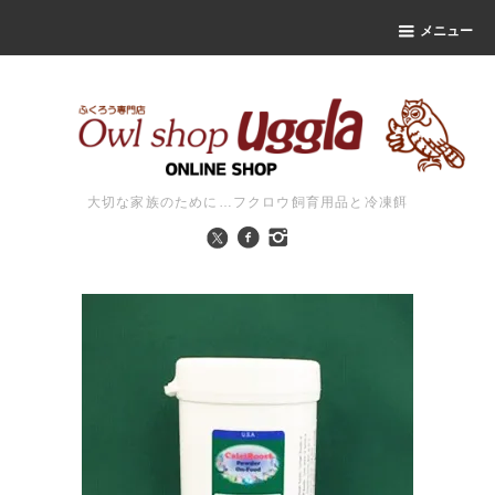
メニュー
大切な家族のために…フクロウ飼育用品と冷凍餌