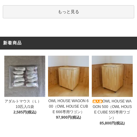
もっと見る
新着商品
OWL HOUSE WAGON 6
アダルトマウス（Ｌ）
OWL HOUSE WA
00（OWL HOUSE CUB
10匹入/1袋
GON 500（OWL HOUS
E 666専用ワゴン）
2,585円(税込)
E CUBE 555専用ワゴ
97,900円(税込)
ン）
85,800円(税込)