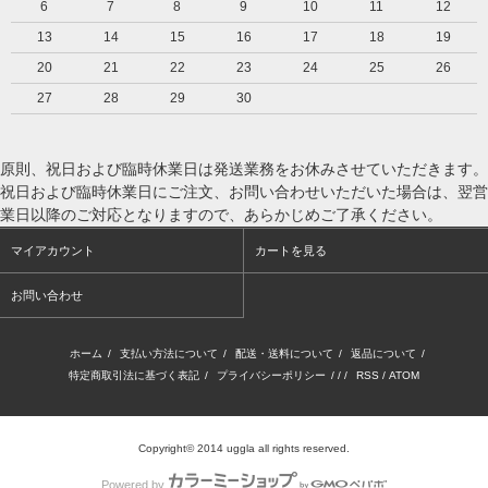
6
7
8
9
10
11
12
13
14
15
16
17
18
19
20
21
22
23
24
25
26
27
28
29
30
原則、祝日および臨時休業日は発送業務をお休みさせていただきます。
祝日および臨時休業日にご注文、お問い合わせいただいた場合は、翌営
業日以降のご対応となりますので、あらかじめご了承ください。
マイアカウント
カートを見る
お問い合わせ
ホーム
/
支払い方法について
/
配送・送料について
/
返品について
/
特定商取引法に基づく表記
/
プライバシーポリシー
/ / /
RSS
/
ATOM
Copyright© 2014 uggla all rights reserved.
Powered by