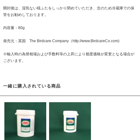
開封後は、湿気ない様ふたをしっかり閉めていただき、念のため冷蔵庫での保
管をお勧めしております。
内容量：80g
発売元：英国 The Birdcare Company（
http://www.BirdcareCo.com
)
※輸入時の為替相場および手数料等の上昇により都度価格が変更となる場合が
ございます。
一緒に購入されている商品