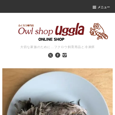
メニュー
大切な家族のために…フクロウ飼育用品と冷凍餌