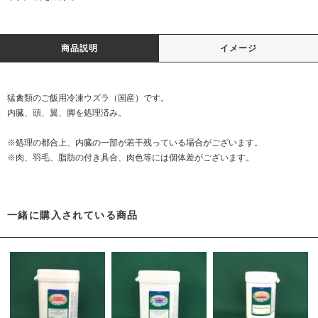
商品説明
イメージ
猛禽類のご飯用冷凍ウズラ（国産）です。
内臓、頭、翼、脚を処理済み。
※処理の都合上、内臓の一部が若干残っている場合がございます。
※肉、羽毛、脂肪の付き具合、肉色等には個体差がございます。
一緒に購入されている商品