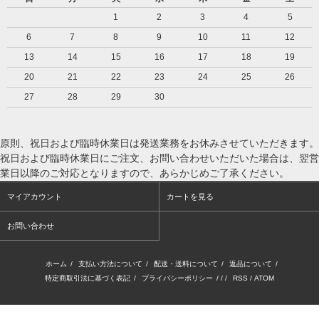
1
2
3
4
5
6
7
8
9
10
11
12
13
14
15
16
17
18
19
20
21
22
23
24
25
26
27
28
29
30
原則、祝日および臨時休業日は発送業務をお休みさせていただきます。
祝日および臨時休業日にご注文、お問い合わせいただいた場合は、翌営
業日以降のご対応となりますので、あらかじめご了承ください。
マイアカウント
カートを見る
お問い合わせ
ホーム
/
支払い方法について
/
配送・送料について
/
返品について
/
特定商取引法に基づく表記
/
プライバシーポリシー
/ / /
RSS
/
ATOM