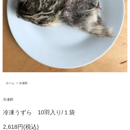
ホーム
>
冷凍餌
冷凍餌
冷凍うずら 10羽入り/１袋
2,618円(税込)