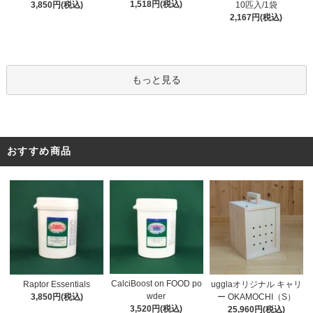
1,518円(税込)
3,850円(税込)
10匹入/1袋
2,167円(税込)
もっと見る
おすすめ商品
CalciBoost on FOOD po
Raptor Essentials
ugglaオリジナル キャリ
wder
3,850円(税込)
ー OKAMOCHI（S）
3,520円(税込)
25,960円(税込)