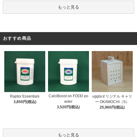
もっと見る
おすすめ商品
CalciBoost on FOOD po
Raptor Essentials
ugglaオリジナル キャリ
wder
3,850円(税込)
ー OKAMOCHI（S）
3,520円(税込)
25,960円(税込)
もっと見る