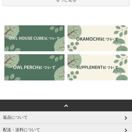
返品について
配送・送料について