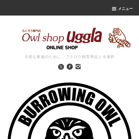
メニュー
大切な家族のために…フクロウ飼育用品と冷凍餌