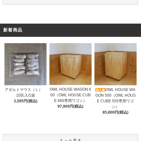
新着商品
OWL HOUSE WAGON 6
アダルトマウス（Ｌ）
OWL HOUSE WA
00（OWL HOUSE CUB
10匹入/1袋
GON 500（OWL HOUS
E 666専用ワゴン）
2,585円(税込)
E CUBE 555専用ワゴ
97,900円(税込)
ン）
85,800円(税込)
もっと見る