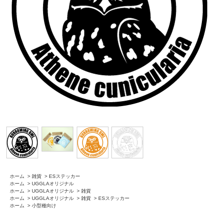
ホーム
>
雑貨
>
ESステッカー
ホーム
>
UGGLAオリジナル
ホーム
>
UGGLAオリジナル
>
雑貨
ホーム
>
UGGLAオリジナル
>
雑貨
>
ESステッカー
ホーム
>
小型種向け