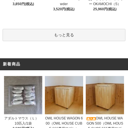
wder
3,850円(税込)
ー OKAMOCHI（S）
3,520円(税込)
25,960円(税込)
もっと見る
新着商品
OWL HOUSE WAGON 6
アダルトマウス（Ｌ）
OWL HOUSE WA
00（OWL HOUSE CUB
10匹入/1袋
GON 500（OWL HOUS