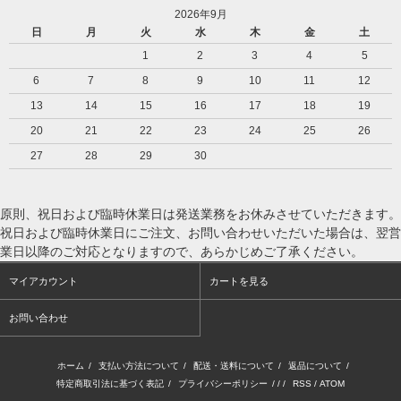
2026年9月
日
月
火
水
木
金
土
1
2
3
4
5
6
7
8
9
10
11
12
13
14
15
16
17
18
19
20
21
22
23
24
25
26
27
28
29
30
原則、祝日および臨時休業日は発送業務をお休みさせていただきます。
祝日および臨時休業日にご注文、お問い合わせいただいた場合は、翌営
業日以降のご対応となりますので、あらかじめご了承ください。
マイアカウント
カートを見る
お問い合わせ
ホーム
/
支払い方法について
/
配送・送料について
/
返品について
/
特定商取引法に基づく表記
/
プライバシーポリシー
/ / /
RSS
/
ATOM