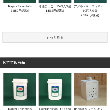
冷凍ひよこ 15羽入/1袋
Raptor Essentials
アダルトマウス（Ｍ）
1,518円(税込)
3,850円(税込)
10匹入/1袋
2,167円(税込)
もっと見る
おすすめ商品
CalciBoost on FOOD po
Raptor Essentials
ugglaオリジナル キャリ