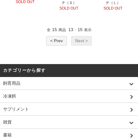
SOLD OUT
チ（Ｓ）
チ（Ｌ）
SOLD OUT
SOLD OUT
15
13
15
全
商品
-
表示
< Prev
Next >
カテゴリーから探す
飼育用品
冷凍餌
サプリメント
雑貨
書籍