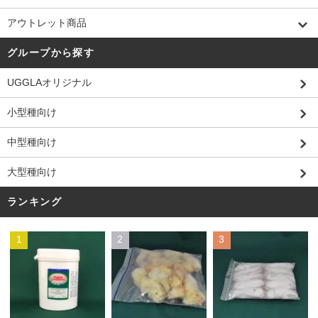
アウトレット商品
グループから探す
UGGLAオリジナル
小型種向け
中型種向け
大型種向け
ランキング
1
2
3