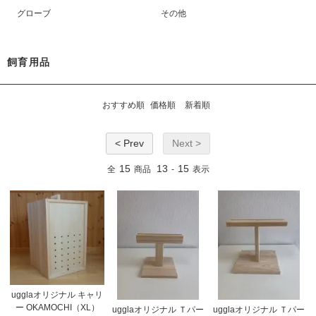
グローブ
その他
飼育用品
おすすめ順
価格順
新着順
< Prev
Next >
15
13
15
全
商品
-
表示
ugglaオリジナル キャリ
ー OKAMOCHI（XL）
ugglaオリジナル Ｔパー
ugglaオリジナル Ｔパー